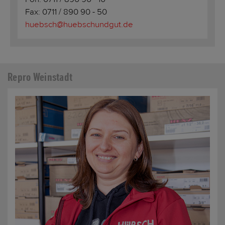
Fax: 0711 / 890 90 - 50
huebsch@huebschundgut.de
Repro Weinstadt