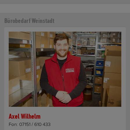
Bürobedarf Weinstadt
Axel Wilhelm
Fon:
07151 / 610 433