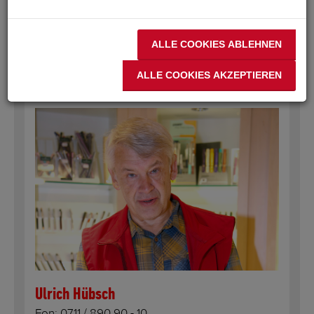
ALLE COOKIES ABLEHNEN
ALLE COOKIES AKZEPTIEREN
Geschäftsleitung
Ulrich Hübsch
Fon:
0711 / 890 90 - 10