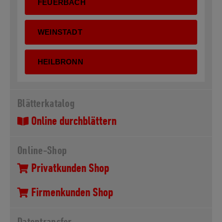
FEUERBACH
WEINSTADT
HEILBRONN
Blätterkatalog
Online durchblättern
Online-Shop
Privatkunden Shop
Firmenkunden Shop
Datentransfer