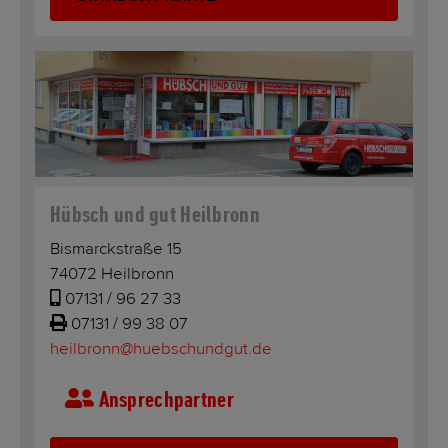
Hübsch und gut Heilbronn
Bismarckstraße 15
74072 Heilbronn
07131 / 96 27 33
07131 / 99 38 07
heilbronn@huebschundgut.de
Ansprechpartner