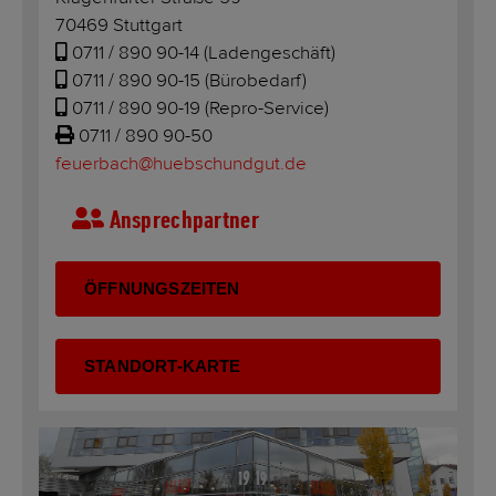
70469 Stuttgart
0711 / 890 90-14
(Ladengeschäft)
0711 / 890 90-15
(Bürobedarf)
0711 / 890 90-19
(Repro-Service)
0711 / 890 90-50
feuerbach@huebschundgut.de
Ansprechpartner
ÖFFNUNGSZEITEN
STANDORT-KARTE