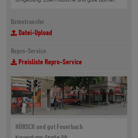
Umgebung. Eben hübsche und gute Bücher.
Datentransfer
Datei-Upload
Repro-Service
Preisliste Repro-Service
HÜBSCH und gut Feuerbach
Klagenfurter Straße 59