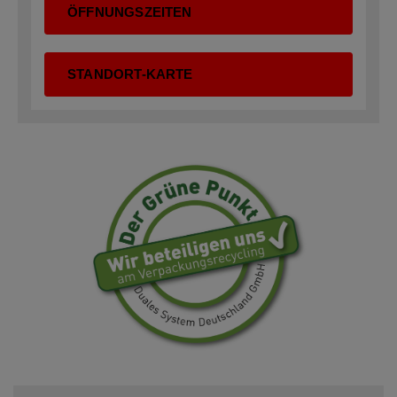
ÖFFNUNGSZEITEN
STANDORT-KARTE